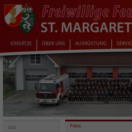
EINSÄTZE
ÜBER UNS
AUSRÜSTUNG
SERVI
Fotos
2026