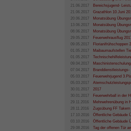
21.06.2017
Bereichsjugend- Leist
21.06.2017
Grazathlon 10.Juni 20
20.06.2017
Monatsübung Übungsr
13.06.2017
Monatsübung Übungsr
08.06.2017
Monatsübung Übungsr
29.05.2017
Feuerwehrausflug 201
09.05.2017
Florianifrühschoppen 
01.05.2017
Maibaumaufstellen Ti
01.05.2017
Technischehilfeleistu
09.04.2017
Maschinistenschulung
07.04.2017
Branddienstleistungs-
05.03.2017
Feuerwehrjugend 3.Pl
05.03.2017
Atemschutzleistungspr
30.01.2017
2017
30.01.2017
Feuerwehrball in der 
29.11.2016
Mehrwehrenübung in H
28.11.2016
Zugsübung FF Takern 
17.10.2016
Öffentliche Gebäude 
03.10.2016
Öffentliche Gebäude
29.08.2016
Tag der offenen Tür 