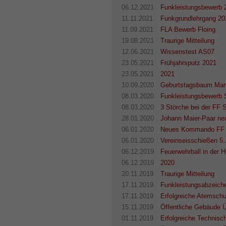
06.12.2021
Funkleistungsbewerb 
11.11.2021
Funkgrundlehrgang 20
11.09.2021
FLA Bewerb Floing
19.08.2021
Traurige Mitteilung
12.06.2021
Wissenstest AS07
23.05.2021
Frühjahrsputz 2021
23.05.2021
2021
10.09.2020
Geburtstagsbaum Mar
08.03.2020
Funkleistungsbewerb S
08.03.2020
3 Störche bei der FF 
28.01.2020
Johann Maier-Paar ne
06.01.2020
Neues Kommando FF 
06.01.2020
Vereinseisschießen 5.
06.12.2019
Feuerwehrball in der H
06.12.2019
2020
20.11.2019
Traurige Mitteilung
17.11.2019
Funkleistungsabzeich
17.11.2019
Erfolgreiche Atemschu
15.11.2019
Öffentliche Gebäude 
01.11.2019
Erfolgreiche Technisch