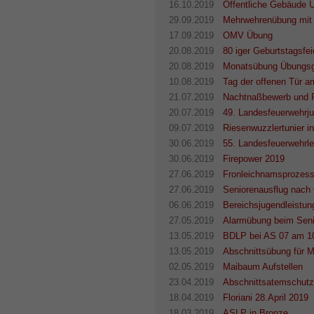
16.10.2019
Öffentliche Gebäude 
29.09.2019
Mehrwehrenübung mit
17.09.2019
OMV Übung
20.08.2019
80 iger Geburtstagsfe
20.08.2019
Monatsübung Übungsg
10.08.2019
Tag der offenen Tür 
21.07.2019
Nachtnaßbewerb und Fe
20.07.2019
49. Landesfeuerwehrj
09.07.2019
Riesenwuzzlertunier i
30.06.2019
55. Landesfeuerwehrle
30.06.2019
Firepower 2019
27.06.2019
Fronleichnamsprozess
27.06.2019
Seniorenausflug nach
06.06.2019
Bereichsjugendleistu
27.05.2019
Alarmübung beim Sen
13.05.2019
BDLP bei AS 07 am 1
13.05.2019
Abschnittsübung für 
02.05.2019
Maibaum Aufstellen
23.04.2019
Abschnittsatemschutz
18.04.2019
Floriani 28.April 2019
18.03.2019
ASLP in Bronze