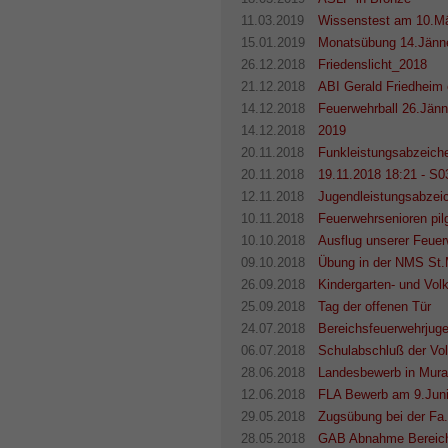
11.03.2019
Wissenstest am 10.M
15.01.2019
Monatsübung 14.Jänne
26.12.2018
Friedenslicht_2018
21.12.2018
ABI Gerald Friedheim 
14.12.2018
Feuerwehrball 26.Jänn
14.12.2018
2019
20.11.2018
Funkleistungsabzeich
20.11.2018
19.11.2018 18:21 - S0
12.11.2018
Jugendleistungsabzeic
10.11.2018
Feuerwehrsenioren pil
10.10.2018
Ausflug unserer Feuer
09.10.2018
Übung in der NMS St.
26.09.2018
Kindergarten- und Vol
25.09.2018
Tag der offenen Tür
24.07.2018
Bereichsfeuerwehrjuge
06.07.2018
Schulabschluß der Vo
28.06.2018
Landesbewerb in Mur
12.06.2018
FLA Bewerb am 9.Jun
29.05.2018
Zugsübung bei der F
28.05.2018
GAB Abnahme Bereich