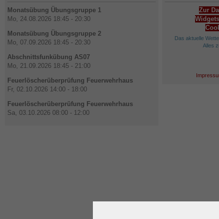
Monatsübung Übungsgruppe 1
Zur Da
Mo, 24.08.2026 18:45 - 20:30
Widgets
Cook
Monatsübung Übungsgruppe 2
Das aktuelle Wett
Mo, 07.09.2026 18:45 - 20:30
Alles 
Abschnittsfunkübung AS07
Mo, 21.09.2026 18:45 - 21:00
Impressu
Feuerlöscherüberprüfung Feuerwehrhaus
Fr, 02.10.2026 14:00 - 18:00
Feuerlöscherüberprüfung Feuerwehrhaus
Sa, 03.10.2026 08:00 - 12:00