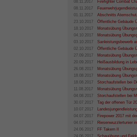
08.11.2017
Firefighter Combat Ch
08.11.2017
Feuerwehrjugendleist
01.11.2017
Abschnitts Atemschut
23.10.2017
Öffentliche Gebäude 
18.10.2017
Monatsübung Übungsr
04.10.2017
Monatsübung Übungsg
03.10.2017
Sanleistungsbewerb a
02.10.2017
Öffentliche Gebäude 
27.09.2017
Monatsübung Übungsr
20.09.2017
Heißausbildung in Leb
26.08.2017
Monatsübung Übungsg
18.08.2017
Monatsübung Übungsr
18.08.2017
Storchaufstellen bei D
11.08.2017
Monatsübung Übungsr
04.08.2017
Storchaufstellen bei M
30.07.2017
Tag der offenen Tür 2
10.07.2017
Landesjungendleistun
04.07.2017
Firepower 2017 mit de
04.07.2017
Riesenwuzzlertunier i
24.06.2017
FF Takern II
24.06.2017
Schauübung und Fel