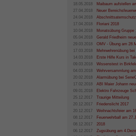
18.05.2018
Maibaum aufstellen am
27.04.2018
Neuer Bereichsfeuerw
24.04.2018
Abschnittsatemschutz
17.04.2018
Floriani 2018
10.04.2018
Monatsübung Gruppe 1
05.04.2018
Gerald Friedheim neu
29.03.2018
OMV - Übung am 28.M
17.03.2018
Mehrwehrenübung bei 
14.03.2018
Erste Hilfe Kurs in Tak
09.03.2018
Wissenstest in Birkfe
04.03.2018
Wehrversammlung am
20.02.2018
Alarmübung bei SeneC
17.02.2018
ABI Maier Johann neu
09.01.2018
Elektro Fahrzeuge Sc
25.12.2017
Traurige Mitteilung
20.12.2017
Friedenslicht 2017
20.12.2017
Weihnachtsfeier am 
08.12.2017
Feuerwehrball am 27.J
08.12.2017
2018
06.12.2017
Zugsübung am 4.Dez