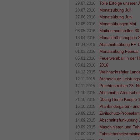
29.07.2016
Tolle Erfolge unserer 
20.07.2016
Monatsübung Juli
27.06.2016
Monatsübung Juni
12.05.2016
Monatsübungen Mai
03.05.2016
Maibaumaufstellen 30.
13.04.2016
Florianifrühschoppen 2
11.04.2016
Abschnittsübung FF Ta
01.03.2016
Monatsübung Februar 
05.01.2016
Feuerwehrball in der 
05.01.2016
2016
14.12.2015
Weihnachtsfeier Land
12.11.2015
Atemschutz-Leistung
12.11.2015
Perchtentreiben 28. 
21.10.2015
Abschnitts-Atemschut
21.10.2015
Übung Bunte Knöpfe 1
15.10.2015
Pfarrkindergarten- un
29.09.2015
Zivilschutz-Probealar
14.09.2015
Abschnittsfunkübung 
10.09.2015
Maschinisten und Fah
07.09.2015
Fahrsicherheitstraini