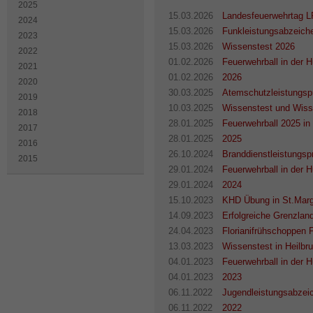
2025
15.03.2026
Landesfeuerwehrtag L
2024
15.03.2026
Funkleistungsabzeiche
2023
15.03.2026
Wissenstest 2026
2022
01.02.2026
Feuerwehrball in der H
2021
01.02.2026
2026
2020
30.03.2025
Atemschutzleistungsp
2019
10.03.2025
Wissenstest und Wisse
2018
28.01.2025
Feuerwehrball 2025 in 
2017
28.01.2025
2025
2016
26.10.2024
Branddienstleistungsp
2015
29.01.2024
Feuerwehrball in der H
29.01.2024
2024
15.10.2023
KHD Übung in St.Marg
14.09.2023
Erfolgreiche Grenzlan
24.04.2023
Florianifrühschoppen 
13.03.2023
Wissenstest in Heilbr
04.01.2023
Feuerwehrball in der 
04.01.2023
2023
06.11.2022
Jugendleistungsabzeic
06.11.2022
2022