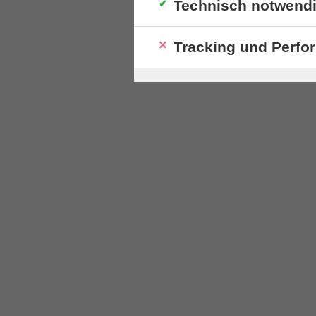
Technisch notwend
Tracking und Perfo
S