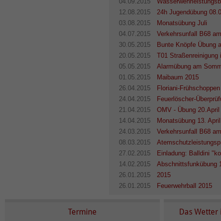
04.09.2015
Wasserwehrleistungs
12.08.2015
24h Jugendübung 08.
03.08.2015
Monatsübung Juli
04.07.2015
Verkehrsunfall B68 a
30.05.2015
Bunte Knöpfe Übung 
20.05.2015
T01 Straßenreinigung 
05.05.2015
Alarmübung am Somm
01.05.2015
Maibaum 2015
26.04.2015
Floriani-Frühschoppen
24.04.2015
Feuerlöscher-Überprüf
21.04.2015
OMV - Übung 20.April
14.04.2015
Monatsübung 13. Apri
24.03.2015
Verkehrsunfall B68 a
08.03.2015
Atemschutzleistungsp
27.02.2015
Einladung: Balldini "
14.02.2015
Abschnittsfunkübung 
26.01.2015
2015
26.01.2015
Feuerwehrball 2015
Termine
Das Wetter 