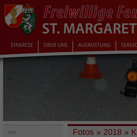
EINSÄTZE
ÜBER UNS
AUSRÜSTUNG
SERVI
Fotos
»
2018
»
Ki
2026