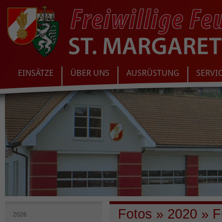
EINSÄTZE
ÜBER UNS
AUSRÜSTUNG
SERVI
Fotos
»
2020
»
Fu
2026