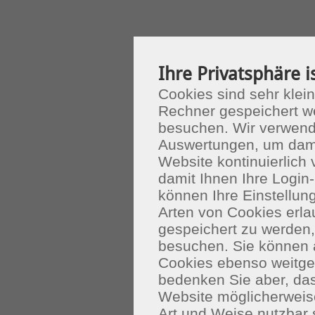
Ihre Privatsphäre i
Cookies sind sehr klein
Rechner gespeichert w
besuchen. Wir verwend
Auswertungen, um dami
Website kontinuierlich
damit Ihnen Ihre Login-
können Ihre Einstellu
Arten von Cookies erla
gespeichert zu werden
besuchen. Sie können 
Cookies ebenso weitgeh
bedenken Sie aber, das
Website möglicherweis
Art und Weise nutzbar 