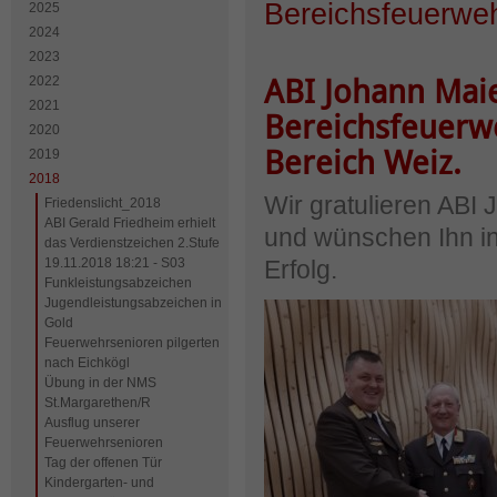
Bereichsfeuerweh
2025
2024
2023
2022
ABI Johann Maie
2021
Bereichsfeuerw
2020
Bereich Weiz.
2019
2018
Wir gratulieren ABI
Friedenslicht_2018
ABI Gerald Friedheim erhielt
und wünschen Ihn in 
das Verdienstzeichen 2.Stufe
19.11.2018 18:21 - S03
Erfolg.
Funkleistungsabzeichen
Jugendleistungsabzeichen in
Gold
Feuerwehrsenioren pilgerten
nach Eichkögl
Übung in der NMS
St.Margarethen/R
Ausflug unserer
Feuerwehrsenioren
Tag der offenen Tür
Kindergarten- und