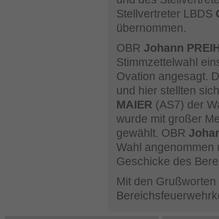
Stellvertreter LBDS
übernommen.
OBR
Johann PREI
Stimmzettelwahl ein
Ovation angesagt. Da
und hier stellten sic
MAIER
(AS7) der Wa
wurde mit großer M
gewählt. OBR
Joha
Wahl angenommen un
Geschicke des Bere
Mit den Grußworten
Bereichsfeuerwehr