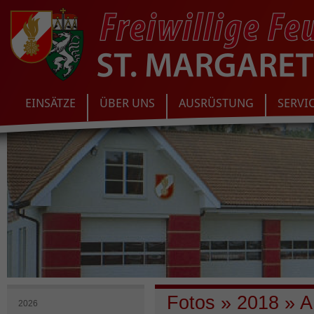
EINSÄTZE
ÜBER UNS
AUSRÜSTUNG
SERVI
Fotos
»
2018
»
A
2026