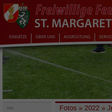
EINSÄTZE
ÜBER UNS
AUSRÜSTUNG
SERVI
Fotos
»
2022
»
Ju
2026