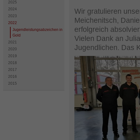
2025
2024
Wir gratulieren unse
2023
Meichenitsch, Dani
2022
erfolgreich absolvi
Jugendleistungsabzeichen in
Gold
Vielen Dank an Juli
2021
Jugendlichen. Das
2020
2019
2018
2017
2016
2015