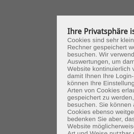
Ihre Privatsphäre i
Cookies sind sehr klein
Rechner gespeichert w
besuchen. Wir verwend
Auswertungen, um dami
Website kontinuierlich
damit Ihnen Ihre Login-
können Ihre Einstellu
Arten von Cookies erla
gespeichert zu werden
besuchen. Sie können 
Cookies ebenso weitgeh
bedenken Sie aber, das
Website möglicherweis
Art und Weise nutzbar 