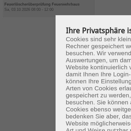
Feuerlöscherüberprüfung Feuerwehrhaus
Sa, 03.10.2026 08:00 - 12:00
Ihre Privatsphäre i
Cookies sind sehr klein
Rechner gespeichert w
besuchen. Wir verwend
Auswertungen, um dami
Website kontinuierlich
damit Ihnen Ihre Login-
können Ihre Einstellu
Arten von Cookies erla
gespeichert zu werden
besuchen. Sie können 
Cookies ebenso weitgeh
bedenken Sie aber, das
Website möglicherweis
Art und Weise nutzbar 