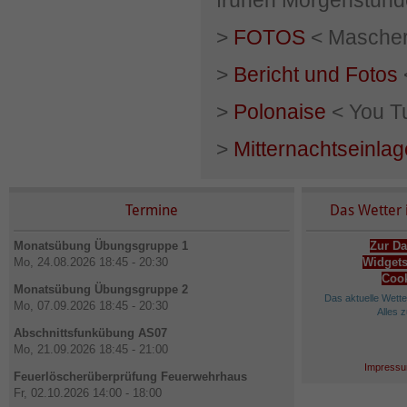
frühen Morgenstund
>
FOTOS
< Mascher
>
Bericht und Fotos
>
Polonaise
< You Tu
>
Mitternachtseinlag
Termine
Das Wetter 
Monatsübung Übungsgruppe 1
Zur Da
Mo, 24.08.2026 18:45 - 20:30
Widgets
Cook
Monatsübung Übungsgruppe 2
Das aktuelle Wett
Mo, 07.09.2026 18:45 - 20:30
Alles 
Abschnittsfunkübung AS07
Mo, 21.09.2026 18:45 - 21:00
Impressu
Feuerlöscherüberprüfung Feuerwehrhaus
Fr, 02.10.2026 14:00 - 18:00