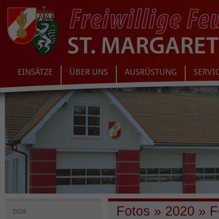
EINSÄTZE
ÜBER UNS
AUSRÜSTUNG
SERVI
Fotos
»
2020
»
Fe
2026