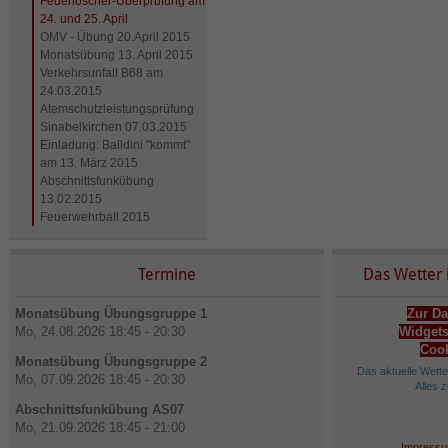
Feuerlöscher-Überprüfung am
24. und 25. April
OMV - Übung 20.April 2015
Monatsübung 13. April 2015
Verkehrsunfall B68 am
24.03.2015
Atemschutzleistungsprüfung
Sinabelkirchen 07.03.2015
Einladung: Balldini "kommt"
am 13. März 2015
Abschnittsfunkübung
13.02.2015
Feuerwehrball 2015
Termine
Das Wetter 
Monatsübung Übungsgruppe 1
Zur Da
Mo, 24.08.2026 18:45 - 20:30
Widgets
Cook
Monatsübung Übungsgruppe 2
Das aktuelle Wett
Mo, 07.09.2026 18:45 - 20:30
Alles 
Abschnittsfunkübung AS07
Mo, 21.09.2026 18:45 - 21:00
Impressu