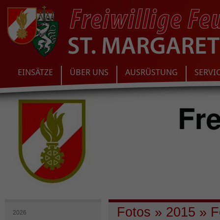
EINSÄTZE
ÜBER UNS
AUSRÜSTUNG
SERVI
Fotos
»
2015
»
Fe
2026