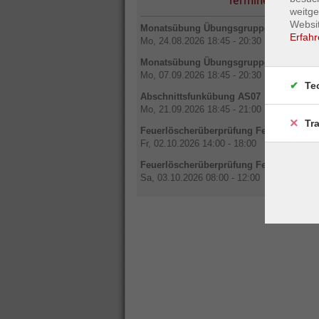
Termine
weitge
Websit
Monatsübung Übungsgruppe 1
Erfahr
Mo, 24.08.2026 18:45 - 20:30
Monatsübung Übungsgruppe 2
Mo, 07.09.2026 18:45 - 20:30
Te
Abschnittsfunkübung AS07
Mo, 21.09.2026 18:45 - 21:00
Tr
Feuerlöscherüberprüfung Feuerwehrhau
Fr, 02.10.2026 14:00 - 18:00
Feuerlöscherüberprüfung Feuerwehrhau
Sa, 03.10.2026 08:00 - 12:00