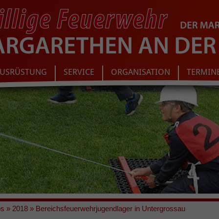
USRÜSTUNG
SERVICE
ORGANISATION
TERMIN
os
»
2018
»
Bereichsfeuerwehrjugendlager in Untergrossau