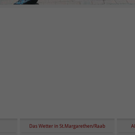
ter
Das Wetter in St.Margarethen/Raab
A