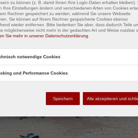
sern zu können (z. B. damit Ihnen Ihre Login-Daten erhalten bleiben). 
 Ihre Einstellungen ändern und verschiedenen Arten von Cookies erla
hrem Rechner gespeichert zu werden, während Sie unsere Webseite
hen. Sie können auf Ihrem Rechner gespeicherte Cookies ebenso
hend wieder entfernen. Bitte bedenken Sie aber, dass dadurch Teile u
e möglicherweise nicht mehr in der gedachten Art und Weise nutzbar s
en Sie mehr in unserer Datenschutzerklärung.
chnisch notwendige Cookies
acking und Performance Cookies
Speichern
Alle akzeptieren und schl