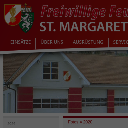
EINSÄTZE
ÜBER UNS
AUSRÜSTUNG
SERVI
Fotos
»
2020
2026