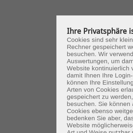
Ihre Privatsphäre i
Cookies sind sehr klein
Rechner gespeichert w
besuchen. Wir verwend
Auswertungen, um dami
Website kontinuierlich
damit Ihnen Ihre Login-
können Ihre Einstellu
Arten von Cookies erla
gespeichert zu werden
besuchen. Sie können 
Cookies ebenso weitgeh
bedenken Sie aber, das
Website möglicherweis
Art und Weise nutzbar 