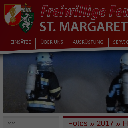
EINSÄTZE
ÜBER UNS
AUSRÜSTUNG
SERVI
Fotos
»
2017
»
He
2026