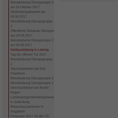
Monatsübung Übungsruppe 3
am 16.Oktober 2017
Sanleistungsbewerb am
30.09.2017
Monatsübung Übungsgruppe
1
Öffentliche Gebäude Übungen
am 29.09.2017
Monatsübung Übungsruppe 3
am 25.09.2017
Heißausbildung in Lebring
Tag der offenen Tür 2017
Monatsübung Übungsgruppe
2
Storchaufstellen bei Didi
Friedheim
Monatsübung Übungsruppe 3
Monatsübung Übungsruppe 1
Storchaufstellen bei Martin
Regori
Landesjungendleistungsbewerb
in Judenburg
Riesenwuzzlertunier in
Goggitsch
Firepower 2017 mit der VS