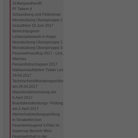
St.Margarethen/R
FF Takern II
Schauübung und Feldmesse
Monatsübung Übungsruppe 2
Grazathlon 10.Juni 2017
Bereichsjugend-
Leistungsbewerb in Anger
Monatsübung Übungsruppe 1
Monatsübung Übungsruppe 3
Feuerwehrausflug 2017 - Linz,
Wachau
Florianifrühschoppen 2017
Maibaumaufstellen Tieber Leo
29.04.2017
Technischehilfeleistungsprüfung
am 28.04.2017
Maschinistenschulung am
5.April 2017
Branddienstleistungs- Prüfung
am 2.April 2017
Atemschutzleistungsprüfung
in Sinabelkirchen
Feuerwehrjugend 3.Platz im
Supercup Bereich Weiz
Feuerwehrball in der