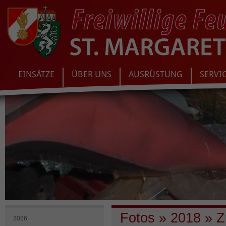
EINSÄTZE
ÜBER UNS
AUSRÜSTUNG
SERVI
Fotos
»
2018
»
Z
2026