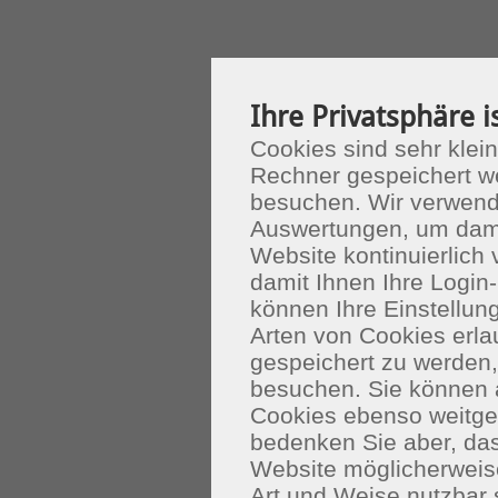
Ihre Privatsphäre i
Cookies sind sehr klein
Rechner gespeichert w
besuchen. Wir verwend
Auswertungen, um dami
Website kontinuierlich
damit Ihnen Ihre Login-
können Ihre Einstellu
Arten von Cookies erla
gespeichert zu werden
besuchen. Sie können 
Cookies ebenso weitgeh
bedenken Sie aber, das
Website möglicherweis
Art und Weise nutzbar 