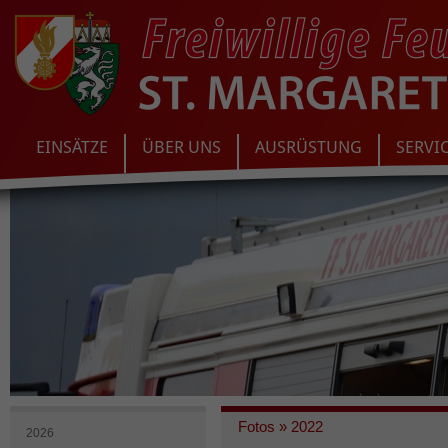
EINSÄTZE
ÜBER UNS
AUSRÜSTUNG
SERVI
Fotos
»
2022
2026