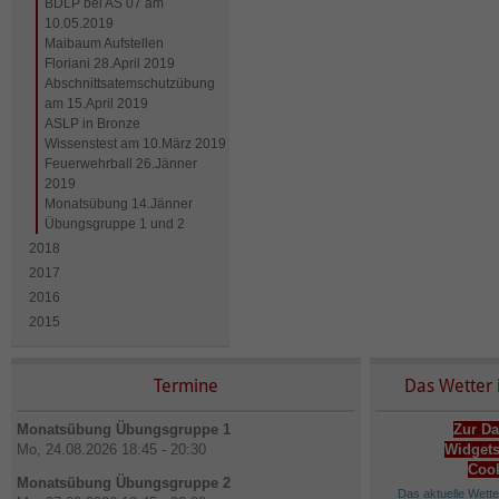
BDLP bei AS 07 am
10.05.2019
Maibaum Aufstellen
Floriani 28.April 2019
Abschnittsatemschutzübung
am 15.April 2019
ASLP in Bronze
Wissenstest am 10.März 2019
Feuerwehrball 26.Jänner
2019
Monatsübung 14.Jänner
Übungsgruppe 1 und 2
2018
2017
2016
2015
Termine
Das Wetter 
Monatsübung Übungsgruppe 1
Zur Da
Mo, 24.08.2026 18:45 - 20:30
Widgets
Cook
Monatsübung Übungsgruppe 2
Das aktuelle Wett