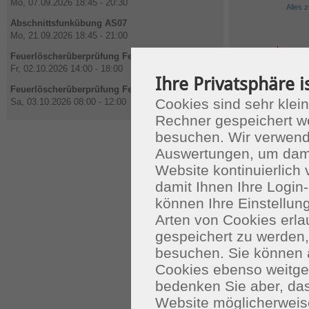
Mo, 07.09.2026 18:45 - 20:30
Alles 
Abschnittsfunkübung AS07
Mo, 21.09.2026 18:45 - 21:00
Impressu
Feuerlöscherüberprüfung Feuerwehrhaus
Fr, 02.10.2026 14:00 - 18:00
Ihre Privatsphäre i
Feuerlöscherüberprüfung Feuerwehrhaus
Cookies sind sehr klein
Sa, 03.10.2026 08:00 - 12:00
Rechner gespeichert w
besuchen. Wir verwend
Auswertungen, um dami
Website kontinuierlich
damit Ihnen Ihre Login-
können Ihre Einstellu
Arten von Cookies erla
gespeichert zu werden
besuchen. Sie können 
Cookies ebenso weitgeh
bedenken Sie aber, das
Website möglicherweis