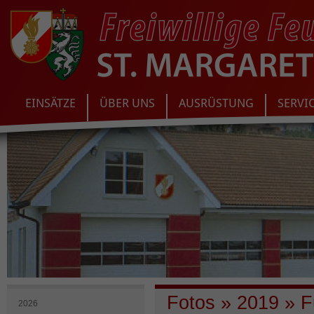
EINSÄTZE
ÜBER UNS
AUSRÜSTUNG
SERVI
Fotos
»
2019
»
Fu
2026