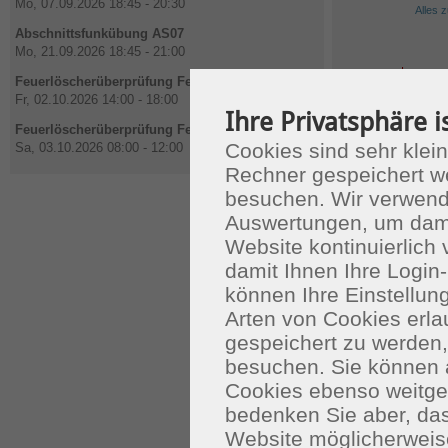
Mo, 07.09.2026 18:45 - 20:30
Alles 
Abschnittsfunkübung AS07
Mo, 21.09.2026 18:45 - 21:00
Impressu
Feuerlöscherüberprüfung Feuerwehrhaus
Fr, 02.10.2026 14:00 - 18:00
Ihre Privatsphäre i
Feuerlöscherüberprüfung Feuerwehrhaus
Cookies sind sehr klein
Sa, 03.10.2026 08:00 - 12:00
Rechner gespeichert w
besuchen. Wir verwend
Auswertungen, um dami
Website kontinuierlich
damit Ihnen Ihre Login-
können Ihre Einstellu
Arten von Cookies erla
gespeichert zu werden
besuchen. Sie können 
Cookies ebenso weitgeh
bedenken Sie aber, das
Website möglicherweis