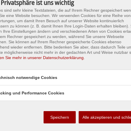
 Privatsphäre ist uns wichtig
s sind sehr kleine Textdateien, die auf Ihrem Rechner gespeichert wer
ie eine Website besuchen. Wir verwenden Cookies für eine Reihe von
tungen, um damit Ihren Besuch auf unserer Website kontinuierlich
sern zu können (z. B. damit Ihnen Ihre Login-Daten erhalten bleiben). 
 Ihre Einstellungen ändern und verschiedenen Arten von Cookies erla
hrem Rechner gespeichert zu werden, während Sie unsere Webseite
hen. Sie können auf Ihrem Rechner gespeicherte Cookies ebenso
hend wieder entfernen. Bitte bedenken Sie aber, dass dadurch Teile u
e möglicherweise nicht mehr in der gedachten Art und Weise nutzbar s
en Sie mehr in unserer Datenschutzerklärung.
chnisch notwendige Cookies
acking und Performance Cookies
Speichern
Alle akzeptieren und schl