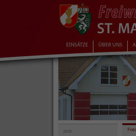
EINSÄTZE
ÜBER UNS
A
Fot
2026