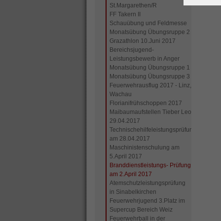
St.Margarethen/R
FF Takern II
Schauübung und Feldmesse
Monatsübung Übungsruppe 2
Grazathlon 10.Juni 2017
Bereichsjugend-
Leistungsbewerb in Anger
Monatsübung Übungsruppe 1
Monatsübung Übungsruppe 3
Feuerwehrausflug 2017 - Linz,
Wachau
Florianifrühschoppen 2017
Maibaumaufstellen Tieber Leo
29.04.2017
Technischehilfeleistungsprüfung
am 28.04.2017
Maschinistenschulung am
5.April 2017
Branddienstleistungs- Prüfung
am 2.April 2017
Atemschutzleistungsprüfung
in Sinabelkirchen
Feuerwehrjugend 3.Platz im
Supercup Bereich Weiz
Feuerwehrball in der