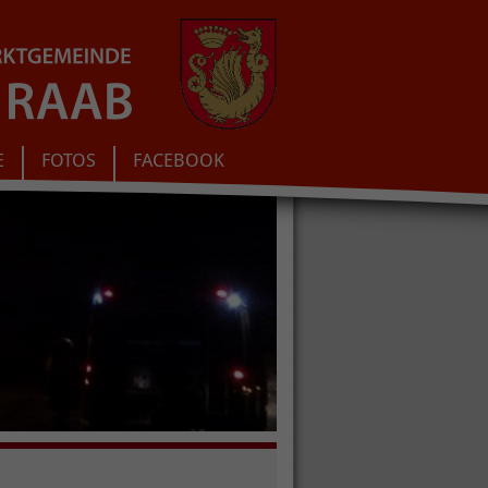
E
FOTOS
FACEBOOK