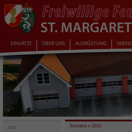
EINSÄTZE
ÜBER UNS
AUSRÜSTUNG
SERVI
Einsätze
»
2023
2026