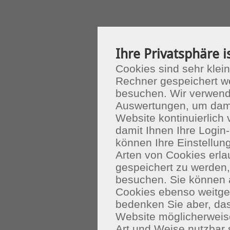
Ihre Privatsphäre i
Cookies sind sehr klein
Rechner gespeichert w
besuchen. Wir verwend
Auswertungen, um dami
Website kontinuierlich
damit Ihnen Ihre Login-
können Ihre Einstellu
Arten von Cookies erla
gespeichert zu werden
besuchen. Sie können 
Cookies ebenso weitgeh
bedenken Sie aber, das
Website möglicherweis
Art und Weise nutzbar 