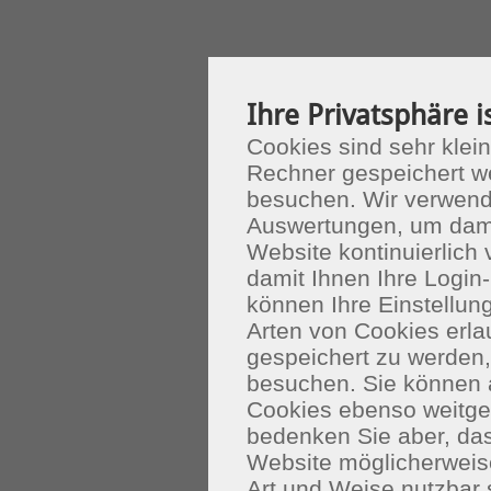
Ihre Privatsphäre i
Cookies sind sehr klein
Rechner gespeichert w
besuchen. Wir verwend
Auswertungen, um dami
Website kontinuierlich
damit Ihnen Ihre Login-
können Ihre Einstellu
Arten von Cookies erla
gespeichert zu werden
besuchen. Sie können 
Cookies ebenso weitgeh
bedenken Sie aber, das
Website möglicherweis
Art und Weise nutzbar 