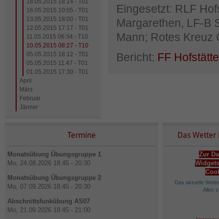
18.05.2015 18:14 - T01
Eingesetzt: RLF Hof
16.05.2015 10:05 - T01
13.05.2015 18:00 - T01
Margarethen, LF-B S
12.05.2015 17:17 - T01
Mann; Rotes Kreuz Gl
11.05.2015 06:34 - T10
10.05.2015 08:27 - T10
05.05.2015 18:12 - T01
Bericht:
FF Hofstätt
05.05.2015 11:47 - T01
01.05.2015 17:30 - T01
April
März
Februar
Jänner
Termine
Das Wetter 
Monatsübung Übungsgruppe 1
Zur Da
Mo, 24.08.2026 18:45 - 20:30
Widgets
Cook
Monatsübung Übungsgruppe 2
Das aktuelle Wett
Mo, 07.09.2026 18:45 - 20:30
Alles 
Abschnittsfunkübung AS07
Mo, 21.09.2026 18:45 - 21:00