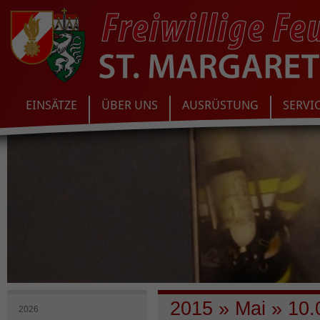
EINSÄTZE
ÜBER UNS
AUSRÜSTUNG
SERVI
2015
»
Mai
»
10.
2026