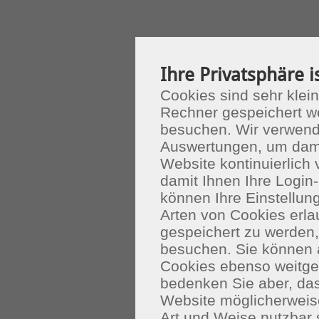
Ihre Privatsphäre i
Cookies sind sehr klein
Rechner gespeichert w
besuchen. Wir verwend
Auswertungen, um dami
Website kontinuierlich
damit Ihnen Ihre Login-
können Ihre Einstellu
Arten von Cookies erla
gespeichert zu werden
besuchen. Sie können 
Cookies ebenso weitgeh
bedenken Sie aber, das
Website möglicherweis
Art und Weise nutzbar 