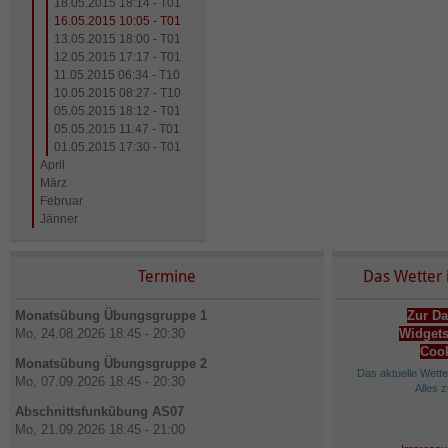
18.05.2015 18:14 - T01
16.05.2015 10:05 - T01
13.05.2015 18:00 - T01
12.05.2015 17:17 - T01
11.05.2015 06:34 - T10
10.05.2015 08:27 - T10
05.05.2015 18:12 - T01
05.05.2015 11:47 - T01
01.05.2015 17:30 - T01
April
März
Februar
Jänner
Termine
Das Wetter 
Monatsübung Übungsgruppe 1
Zur Da
Mo, 24.08.2026 18:45 - 20:30
Widgets
Cook
Monatsübung Übungsgruppe 2
Das aktuelle Wett
Mo, 07.09.2026 18:45 - 20:30
Alles 
Abschnittsfunkübung AS07
Mo, 21.09.2026 18:45 - 21:00