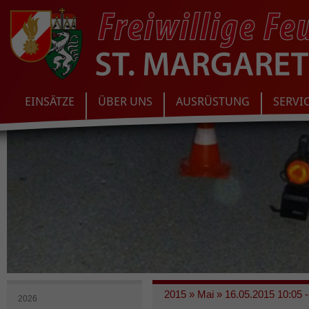
EINSÄTZE
ÜBER UNS
AUSRÜSTUNG
SERVI
2015
»
Mai
»
16.05.2015 10:05 -
2026