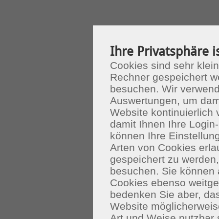
Ihre Privatsphäre i
Cookies sind sehr klein
Rechner gespeichert w
besuchen. Wir verwend
Auswertungen, um dami
Website kontinuierlich
damit Ihnen Ihre Login-
können Ihre Einstellu
Arten von Cookies erla
gespeichert zu werden
besuchen. Sie können 
Cookies ebenso weitgeh
bedenken Sie aber, das
Website möglicherweis
Art und Weise nutzbar 