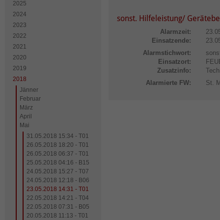
2025
2024
sonst. Hilfeleistung/ Geräteb
2023
Alarmzeit:
23.0
2022
Einsatzende:
23.0
2021
Alarmstichwort:
sonst
2020
Einsatzort:
FEU
2019
Zusatzinfo:
Tech
2018
Alarmierte FW:
St. 
Jänner
Februar
März
April
Mai
31.05.2018 15:34 - T01
26.05.2018 18:20 - T01
26.05.2018 06:37 - T01
25.05.2018 04:16 - B15
24.05.2018 15:27 - T07
24.05.2018 12:18 - B06
23.05.2018 14:31 - T01
22.05.2018 14:21 - T04
22.05.2018 07:31 - B05
20.05.2018 11:13 - T01