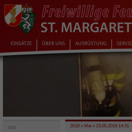
EINSÄTZE
ÜBER UNS
AUSRÜSTUNG
SERVI
2018
»
Mai
»
23.05.2018 14:31 -
2026