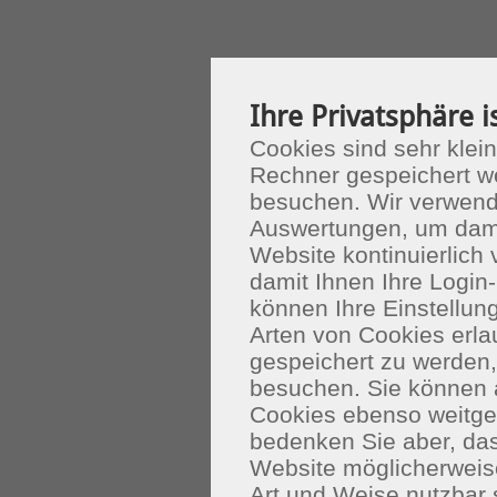
Ihre Privatsphäre i
Cookies sind sehr klein
Rechner gespeichert w
besuchen. Wir verwend
Auswertungen, um dami
Website kontinuierlich
damit Ihnen Ihre Login-
können Ihre Einstellu
Arten von Cookies erla
gespeichert zu werden
besuchen. Sie können 
Cookies ebenso weitgeh
bedenken Sie aber, das
Website möglicherweis
Art und Weise nutzbar 