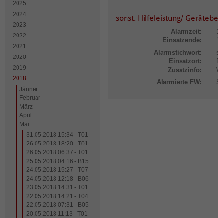
2025
2024
sonst. Hilfeleistung/ Geräteb
2023
Alarmzeit:
2022
Einsatzende:
2021
Alarmstichwort:
2020
Einsatzort:
2019
Zusatzinfo:
2018
Alarmierte FW:
Jänner
Februar
März
April
Mai
31.05.2018 15:34 - T01
26.05.2018 18:20 - T01
26.05.2018 06:37 - T01
25.05.2018 04:16 - B15
24.05.2018 15:27 - T07
24.05.2018 12:18 - B06
23.05.2018 14:31 - T01
22.05.2018 14:21 - T04
22.05.2018 07:31 - B05
20.05.2018 11:13 - T01