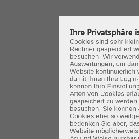
Ihre Privatsphäre i
Cookies sind sehr klein
Rechner gespeichert w
besuchen. Wir verwend
Auswertungen, um dami
Website kontinuierlich
damit Ihnen Ihre Login-
können Ihre Einstellu
Arten von Cookies erla
gespeichert zu werden
besuchen. Sie können 
Cookies ebenso weitgeh
bedenken Sie aber, das
Website möglicherweis
Art und Weise nutzbar 