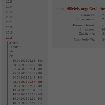
2025
2024
sonst. Hilfeleistung/ Geräteb
2023
Alarmzeit:
2
2022
Einsatzende:
2
2021
Alarmstichwort:
so
2020
Einsatzort:
F
2019
Zusatzinfo:
St
2018
Alarmierte FW:
S
Jänner
Februar
März
April
30.04.2018 05:36 - B06
28.04.2018 19:30 - T01
27.04.2018 19:54 - T01
25.04.2018 07:37 - T01
24.04.2018 19:44 - B06
23.04.2018 09:57 - T01
20.04.2018 17:39 - T01
19.04.2018 11:06 - T01
19.04.2018 10:15 - B06
16.04.2018 15:50 - B06
15.04.2018 22:59 - B12