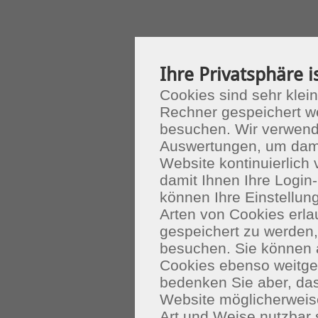
Ihre Privatsphäre i
Cookies sind sehr klein
Rechner gespeichert w
besuchen. Wir verwend
Auswertungen, um dami
Website kontinuierlich
damit Ihnen Ihre Login-
können Ihre Einstellu
Arten von Cookies erla
gespeichert zu werden
besuchen. Sie können 
Cookies ebenso weitgeh
bedenken Sie aber, das
Website möglicherweis
Art und Weise nutzbar 