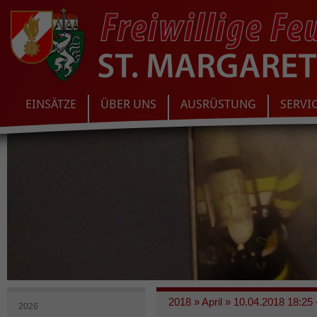
EINSÄTZE
ÜBER UNS
AUSRÜSTUNG
SERVI
2018
»
April
»
10.04.2018 18:25 
2026