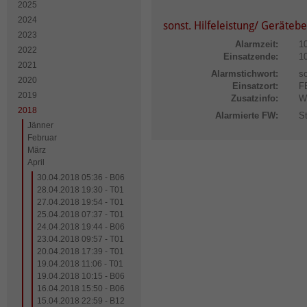
2025
2024
sonst. Hilfeleistung/ Geräteb
2023
Alarmzeit:
1
2022
Einsatzende:
1
2021
Alarmstichwort:
so
2020
Einsatzort:
F
2019
Zusatzinfo:
W
2018
Alarmierte FW:
S
Jänner
Februar
März
April
30.04.2018 05:36 - B06
28.04.2018 19:30 - T01
27.04.2018 19:54 - T01
25.04.2018 07:37 - T01
24.04.2018 19:44 - B06
23.04.2018 09:57 - T01
20.04.2018 17:39 - T01
19.04.2018 11:06 - T01
19.04.2018 10:15 - B06
16.04.2018 15:50 - B06
15.04.2018 22:59 - B12