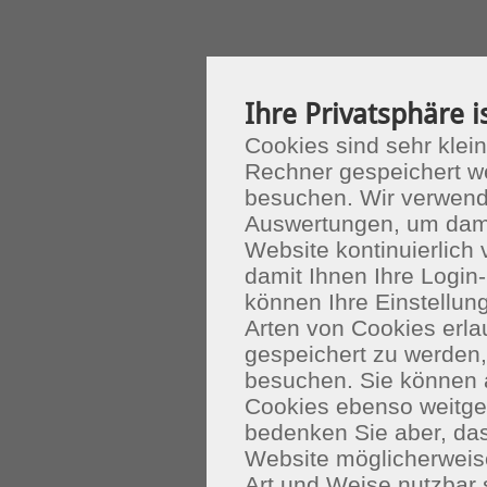
Ihre Privatsphäre i
Cookies sind sehr klein
Rechner gespeichert w
besuchen. Wir verwend
Auswertungen, um dami
Website kontinuierlich
damit Ihnen Ihre Login-
können Ihre Einstellu
Arten von Cookies erla
gespeichert zu werden
besuchen. Sie können 
Cookies ebenso weitgeh
bedenken Sie aber, das
Website möglicherweis
Art und Weise nutzbar 