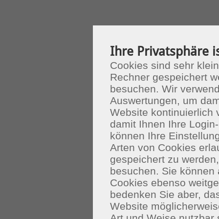
Ihre Privatsphäre i
Cookies sind sehr klein
Rechner gespeichert w
besuchen. Wir verwend
Auswertungen, um dami
Website kontinuierlich
damit Ihnen Ihre Login-
können Ihre Einstellu
Arten von Cookies erla
gespeichert zu werden
besuchen. Sie können 
Cookies ebenso weitgeh
bedenken Sie aber, das
Website möglicherweis
Art und Weise nutzbar 