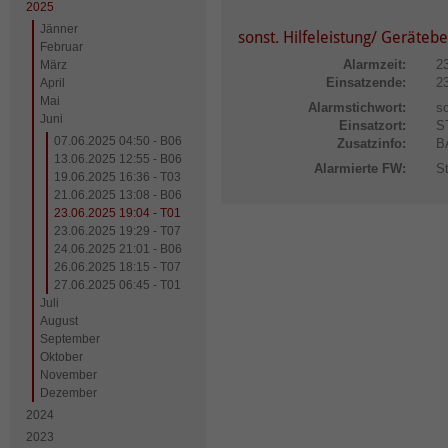
2025
Jänner
sonst. Hilfeleistung/ Geräteb
Februar
Alarmzeit:
2
März
Einsatzende:
2
April
Mai
Alarmstichwort:
so
Juni
Einsatzort:
S
07.06.2025 04:50 - B06
Zusatzinfo:
B
13.06.2025 12:55 - B06
Alarmierte FW:
S
19.06.2025 16:36 - T03
21.06.2025 13:08 - B06
23.06.2025 19:04 - T01
23.06.2025 19:29 - T07
24.06.2025 21:01 - B06
26.06.2025 18:15 - T07
27.06.2025 06:45 - T01
Juli
August
September
Oktober
November
Dezember
2024
2023