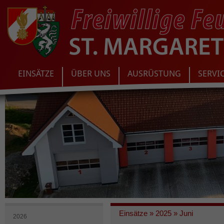
EINSÄTZE
ÜBER UNS
AUSRÜSTUNG
SERVI
Einsätze
»
2025
»
Juni
2026