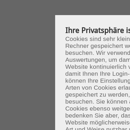
Ihre Privatsphäre i
Cookies sind sehr klein
Rechner gespeichert w
besuchen. Wir verwend
Auswertungen, um dami
Website kontinuierlich
damit Ihnen Ihre Login-
können Ihre Einstellu
Arten von Cookies erla
gespeichert zu werden
besuchen. Sie können 
Cookies ebenso weitgeh
bedenken Sie aber, das
Website möglicherweis
Art und Weise nutzbar 