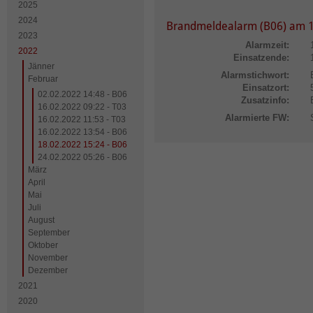
2025
2024
Brandmeldealarm (B06) am 1
2023
Alarmzeit:
2022
Einsatzende:
Jänner
Alarmstichwort:
Februar
Einsatzort:
02.02.2022 14:48 - B06
Zusatzinfo:
16.02.2022 09:22 - T03
Alarmierte FW:
16.02.2022 11:53 - T03
16.02.2022 13:54 - B06
18.02.2022 15:24 - B06
24.02.2022 05:26 - B06
März
April
Mai
Juli
August
September
Oktober
November
Dezember
2021
2020