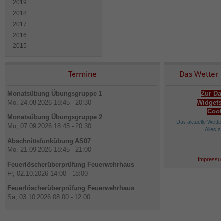
2019
2018
2017
2016
2015
Termine
Das Wetter 
Monatsübung Übungsgruppe 1
Zur Da
Mo, 24.08.2026 18:45 - 20:30
Widgets
Cook
Monatsübung Übungsgruppe 2
Das aktuelle Wett
Mo, 07.09.2026 18:45 - 20:30
Alles 
Abschnittsfunkübung AS07
Mo, 21.09.2026 18:45 - 21:00
Impressu
Feuerlöscherüberprüfung Feuerwehrhaus
Fr, 02.10.2026 14:00 - 18:00
Feuerlöscherüberprüfung Feuerwehrhaus
Sa, 03.10.2026 08:00 - 12:00