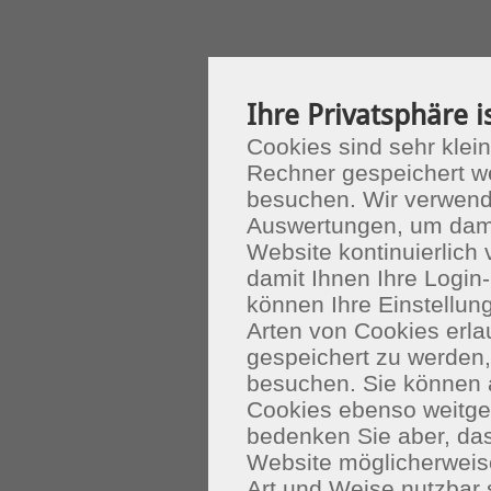
Ihre Privatsphäre i
Cookies sind sehr klein
Rechner gespeichert w
besuchen. Wir verwend
Auswertungen, um dami
Website kontinuierlich
damit Ihnen Ihre Login-
können Ihre Einstellu
Arten von Cookies erla
gespeichert zu werden
besuchen. Sie können 
Cookies ebenso weitgeh
bedenken Sie aber, das
Website möglicherweis
Art und Weise nutzbar 