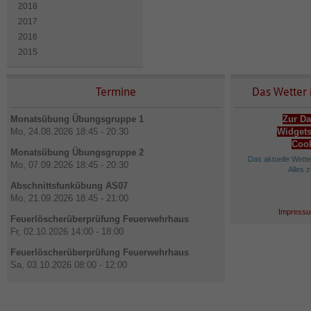
2018
2017
2016
2015
Termine
Das Wetter 
Monatsübung Übungsgruppe 1
Zur Da
Mo, 24.08.2026 18:45 - 20:30
Widgets
Cook
Monatsübung Übungsgruppe 2
Das aktuelle Wett
Mo, 07.09.2026 18:45 - 20:30
Alles 
Abschnittsfunkübung AS07
Mo, 21.09.2026 18:45 - 21:00
Impressu
Feuerlöscherüberprüfung Feuerwehrhaus
Fr, 02.10.2026 14:00 - 18:00
Feuerlöscherüberprüfung Feuerwehrhaus
Sa, 03.10.2026 08:00 - 12:00