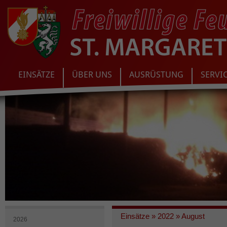
EINSÄTZE
ÜBER UNS
AUSRÜSTUNG
SERVI
Einsätze
»
2022
»
August
2026