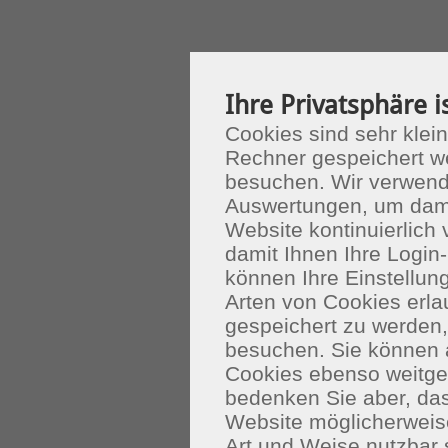
Ihre Privatsphäre i
Cookies sind sehr klein
Rechner gespeichert w
besuchen. Wir verwend
Auswertungen, um dami
Website kontinuierlich
damit Ihnen Ihre Login-
können Ihre Einstellu
Arten von Cookies erla
gespeichert zu werden
besuchen. Sie können 
Cookies ebenso weitgeh
bedenken Sie aber, das
Website möglicherweis
Art und Weise nutzbar 