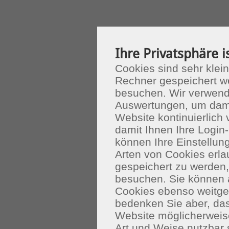
Ihre Privatsphäre i
Cookies sind sehr klein
Rechner gespeichert w
besuchen. Wir verwend
Auswertungen, um dami
Website kontinuierlich
damit Ihnen Ihre Login-
können Ihre Einstellu
Arten von Cookies erla
gespeichert zu werden
besuchen. Sie können 
Cookies ebenso weitgeh
bedenken Sie aber, das
Website möglicherweis
Art und Weise nutzbar 