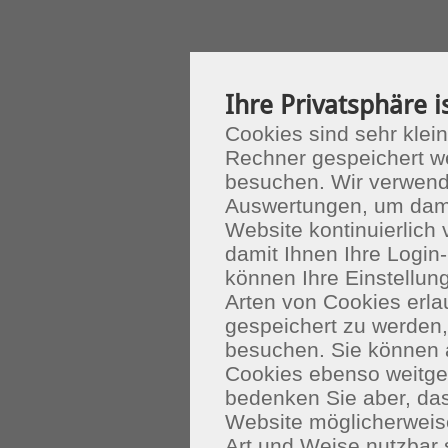
Ihre Privatsphäre i
Cookies sind sehr klein
Rechner gespeichert w
besuchen. Wir verwend
Auswertungen, um dami
Website kontinuierlich
damit Ihnen Ihre Login-
können Ihre Einstellu
Arten von Cookies erla
gespeichert zu werden
besuchen. Sie können 
Cookies ebenso weitgeh
bedenken Sie aber, das
Website möglicherweis
Art und Weise nutzbar 