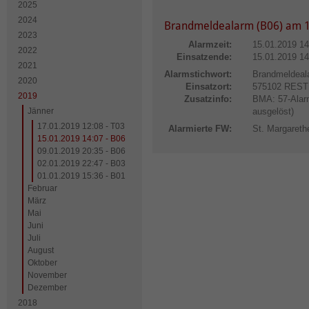
2025
2024
Brandmeldealarm (B06) am 1
2023
Alarmzeit:
15.01.2019 14
2022
Einsatzende:
15.01.2019 14
2021
Alarmstichwort:
Brandmeldeal
2020
Einsatzort:
575102 RES
2019
Zusatzinfo:
BMA: 57-Alar
Jänner
ausgelöst)
17.01.2019 12:08 - T03
Alarmierte FW:
St. Margareth
15.01.2019 14:07 - B06
09.01.2019 20:35 - B06
02.01.2019 22:47 - B03
01.01.2019 15:36 - B01
Februar
März
Mai
Juni
Juli
August
Oktober
November
Dezember
2018