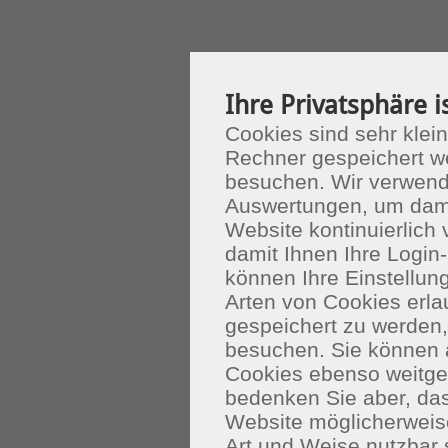
Ihre Privatsphäre i
Cookies sind sehr klein
Rechner gespeichert w
besuchen. Wir verwend
Auswertungen, um dami
Website kontinuierlich
damit Ihnen Ihre Login-
können Ihre Einstellu
Arten von Cookies erla
gespeichert zu werden
besuchen. Sie können 
Cookies ebenso weitgeh
bedenken Sie aber, das
Website möglicherweis
Art und Weise nutzbar 