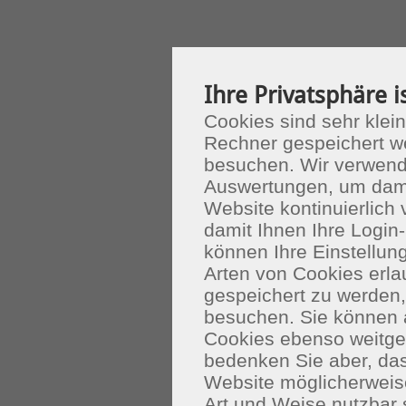
Ihre Privatsphäre i
Cookies sind sehr klein
Rechner gespeichert w
besuchen. Wir verwend
Auswertungen, um dami
Website kontinuierlich
damit Ihnen Ihre Login-
können Ihre Einstellu
Arten von Cookies erla
gespeichert zu werden
besuchen. Sie können 
Cookies ebenso weitgeh
bedenken Sie aber, das
Website möglicherweis
Art und Weise nutzbar 