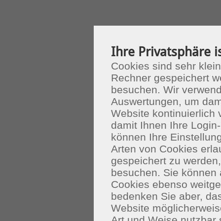
Ihre Privatsphäre i
Cookies sind sehr klein
Rechner gespeichert w
besuchen. Wir verwend
Auswertungen, um dami
Website kontinuierlich
damit Ihnen Ihre Login-
können Ihre Einstellu
Arten von Cookies erla
gespeichert zu werden
besuchen. Sie können 
Cookies ebenso weitgeh
bedenken Sie aber, das
Website möglicherweis
Art und Weise nutzbar 