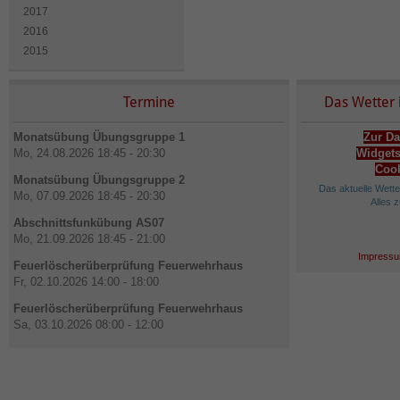
2017
2016
2015
Termine
Das Wetter 
Monatsübung Übungsgruppe 1
Zur Da
Mo, 24.08.2026 18:45 - 20:30
Widgets
Cook
Monatsübung Übungsgruppe 2
Das aktuelle Wett
Mo, 07.09.2026 18:45 - 20:30
Alles 
Abschnittsfunkübung AS07
Mo, 21.09.2026 18:45 - 21:00
Impressu
Feuerlöscherüberprüfung Feuerwehrhaus
Fr, 02.10.2026 14:00 - 18:00
Feuerlöscherüberprüfung Feuerwehrhaus
Sa, 03.10.2026 08:00 - 12:00