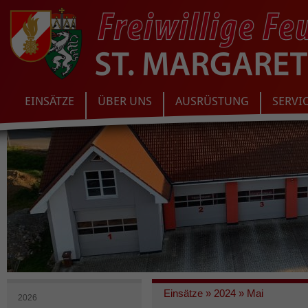
EINSÄTZE
ÜBER UNS
AUSRÜSTUNG
SERVI
Einsätze
»
2024
»
Mai
2026