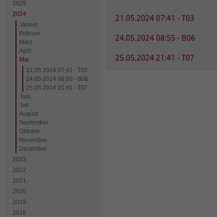
2025
2024
21.05.2024 07:41 - T03
Jänner
Februar
24.05.2024 08:55 - B06
März
April
25.05.2024 21:41 - T07
Mai
21.05.2024 07:41 - T03
24.05.2024 08:55 - B06
25.05.2024 21:41 - T07
Juni
Juli
August
September
Oktober
November
Dezember
2023
2022
2021
2020
2019
2018