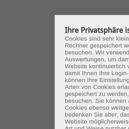
Ihre Privatsphäre i
Cookies sind sehr klein
Rechner gespeichert w
besuchen. Wir verwend
Auswertungen, um dami
Website kontinuierlich
damit Ihnen Ihre Login-
können Ihre Einstellu
Arten von Cookies erla
gespeichert zu werden
besuchen. Sie können 
Cookies ebenso weitgeh
bedenken Sie aber, das
Website möglicherweis
Art und Weise nutzbar 