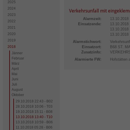
2025
2024
Verkehrsunfall mit eingekle
2023
Alarmzeit:
13.10.2018 
2022
Einsatzende:
13.10.2018 
2021
13.10.2018 
2020
13.10.2018 
2019
Alarmstichwort:
Verkehrsunf
2018
Einsatzort:
B68 ST. 
Zusatzinfo:
VERKEHRS
Jänner
Februar
Alarmierte FW:
Hofstätten 
März
April
Mai
Juni
Juli
August
Oktober
29.10.2018 22:43 - B02
28.10.2018 10:06 - T03
19.10.2018 15:11 - B08
13.10.2018 13:40 - T10
13.10.2018 10:59 - B06
11.10.2018 05:28 - B06