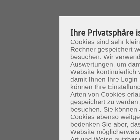
Ihre Privatsphäre i
Cookies sind sehr klein
Rechner gespeichert w
besuchen. Wir verwend
Auswertungen, um dami
Website kontinuierlich
damit Ihnen Ihre Login-
können Ihre Einstellu
Arten von Cookies erla
gespeichert zu werden
besuchen. Sie können 
Cookies ebenso weitgeh
bedenken Sie aber, das
Website möglicherweis
Art und Weise nutzbar 