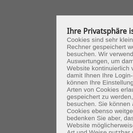
Ihre Privatsphäre i
Cookies sind sehr klein
Rechner gespeichert w
besuchen. Wir verwend
Auswertungen, um dami
Website kontinuierlich
damit Ihnen Ihre Login-
können Ihre Einstellu
Arten von Cookies erla
gespeichert zu werden
besuchen. Sie können 
Cookies ebenso weitgeh
bedenken Sie aber, das
Website möglicherweis
Art und Weise nutzbar 