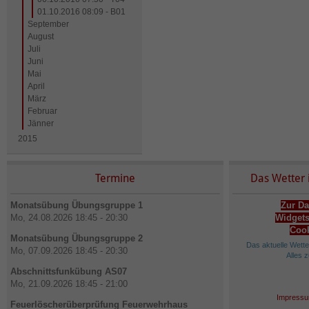
01.10.2016 08:09 - B01
September
August
Juli
Juni
Mai
April
März
Februar
Jänner
2015
Termine
Das Wetter 
Monatsübung Übungsgruppe 1
Zur Da
Mo, 24.08.2026 18:45 - 20:30
Widgets
Cook
Monatsübung Übungsgruppe 2
Das aktuelle Wett
Mo, 07.09.2026 18:45 - 20:30
Alles 
Abschnittsfunkübung AS07
Mo, 21.09.2026 18:45 - 21:00
Impressu
Feuerlöscherüberprüfung Feuerwehrhaus