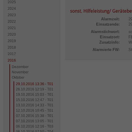
2025
2024
sonst. Hilfeleistung/ Geräteb
2023
Alarmzeit:
2
2022
Einsatzende:
2
2021
Alarmstichwort:
so
2020
Einsatzort:
F
2019
Zusatzinfo:
W
2018
Alarmierte FW:
S
2017
2016
Dezember
November
Oktober
29.10.2016 13:36 - T01
26.10.2016 12:19 - T01
19.10.2016 15:03 - T01
15.10.2016 12:47 - T01
13.10.2016 14:33 - T01
12.10.2016 10:45 - T01
07.10.2016 15:38 - T01
07.10.2016 13:05 - T01
06.10.2016 12:16 - T03
06.10.2016 07:50 - T04