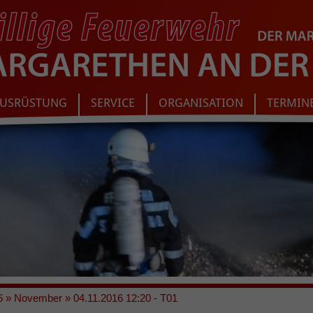
USRÜSTUNG
SERVICE
ORGANISATION
TERMIN
6
»
November
»
04.11.2016 12:20 - T01