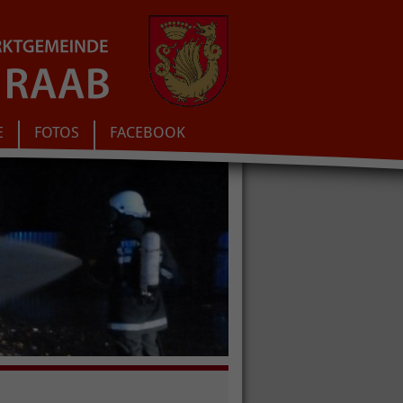
E
FOTOS
FACEBOOK