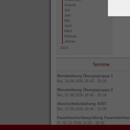
August
Juli
Juni
Mai
April
März
Februar
Jänner
2015
Termine
Monatsübung Übungsgruppe 1
Mo, 24.08.2026 18:45 - 20:30
Monatsübung Übungsgruppe 2
Mo, 07.09.2026 18:45 - 20:30
Abschnittsfunkübung AS07
Mo, 21.09.2026 18:45 - 21:00
Feuerlöscherüberprüfung Feuerwehrhau
Fr, 02.10.2026 14:00 - 18:00