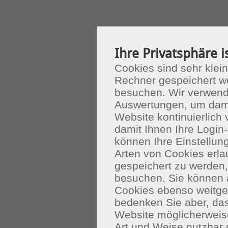
Ihre Privatsphäre i
Cookies sind sehr klein
Rechner gespeichert w
besuchen. Wir verwend
Auswertungen, um dami
Website kontinuierlich
damit Ihnen Ihre Login-
können Ihre Einstellu
Arten von Cookies erla
gespeichert zu werden
besuchen. Sie können 
Cookies ebenso weitgeh
bedenken Sie aber, das
Website möglicherweis
Art und Weise nutzbar 