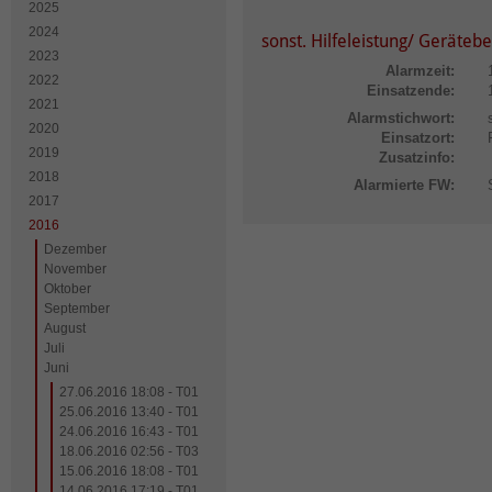
2025
2024
sonst. Hilfeleistung/ Geräteb
2023
Alarmzeit:
2022
Einsatzende:
2021
Alarmstichwort:
2020
Einsatzort:
2019
Zusatzinfo:
2018
Alarmierte FW:
2017
2016
Dezember
November
Oktober
September
August
Juli
Juni
27.06.2016 18:08 - T01
25.06.2016 13:40 - T01
24.06.2016 16:43 - T01
18.06.2016 02:56 - T03
15.06.2016 18:08 - T01
14.06.2016 17:19 - T01