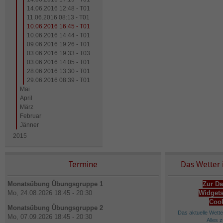
14.06.2016 12:48 - T01
11.06.2016 08:13 - T01
10.06.2016 16:45 - T01
10.06.2016 14:44 - T01
09.06.2016 19:26 - T01
03.06.2016 19:33 - T03
03.06.2016 14:05 - T01
28.06.2016 13:30 - T01
29.06.2016 08:39 - T01
Mai
April
März
Februar
Jänner
2015
Termine
Das Wetter 
Monatsübung Übungsgruppe 1
Zur Da
Mo, 24.08.2026 18:45 - 20:30
Widgets
Cook
Monatsübung Übungsgruppe 2
Das aktuelle Wett
Mo, 07.09.2026 18:45 - 20:30
Alles 