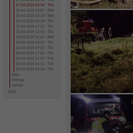
27.04.2016 03:34 - T03
25.04.2016 14:07 - B06
25.04.2016 10:18 - B06
22.04.2016 10:19 - T01
21.04.2016 17:16 - T01
21.04.2016 12:42 - T01
18.04.2016 11:13 - B06
16.04.2016 18:41 - T01
12.04.2016 07:37 - T01
06.04.2016 17:01 - T01
06.04.2016 11:27 - T08
04.04.2016 14:21 - T04
02.04.2016 10:34 - T01
März
Februar
Jänner
2015