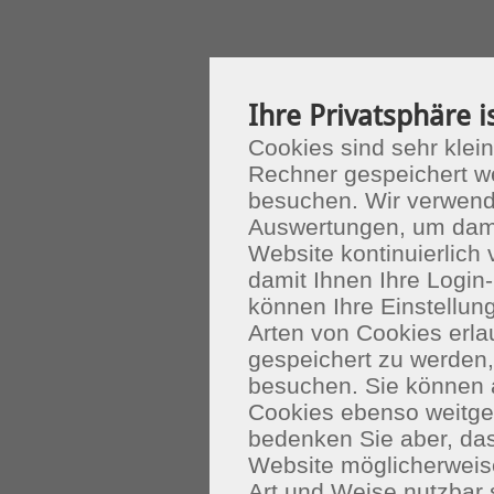
Ihre Privatsphäre i
Cookies sind sehr klein
Rechner gespeichert w
besuchen. Wir verwend
Auswertungen, um dami
Website kontinuierlich
damit Ihnen Ihre Login-
können Ihre Einstellu
Arten von Cookies erla
gespeichert zu werden
besuchen. Sie können 
Cookies ebenso weitgeh
bedenken Sie aber, das
Website möglicherweis
Art und Weise nutzbar 