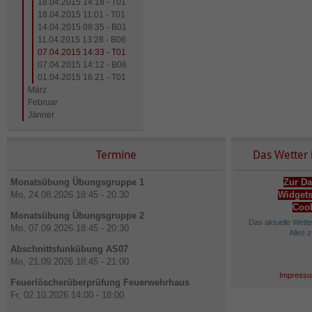
18.04.2015 14:18 - T01
18.04.2015 11:01 - T01
14.04.2015 08:35 - B01
11.04.2015 13:28 - B06
07.04.2015 14:33 - T01
07.04.2015 14:12 - B06
01.04.2015 16:21 - T01
März
Februar
Jänner
Termine
Das Wetter 
Monatsübung Übungsgruppe 1
Zur Da
Mo, 24.08.2026 18:45 - 20:30
Widgets
Cook
Monatsübung Übungsgruppe 2
Das aktuelle Wett
Mo, 07.09.2026 18:45 - 20:30
Alles 
Abschnittsfunkübung AS07
Mo, 21.09.2026 18:45 - 21:00
Impressu
Feuerlöscherüberprüfung Feuerwehrhaus
Fr, 02.10.2026 14:00 - 18:00