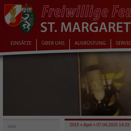
EINSÄTZE
ÜBER UNS
AUSRÜSTUNG
SERVI
2015
»
April
»
07.04.2015 14:33 
2026