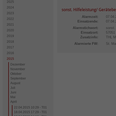
2025
2024
sonst. Hilfeleistung/ Geräteb
2023
Alarmzeit:
07.04.
2022
Einsatzende:
07.04.
2021
Alarmstichwort:
sonst.
2020
Einsatzort:
5705
2019
Zusatzinfo:
THL MI
2018
Alarmierte FW:
St. Ma
2017
2016
2015
Dezember
November
Oktober
September
August
Juli
Juni
Mai
April
22.04.2015 10:29 - T01
18.04.2015 17:29 - T01